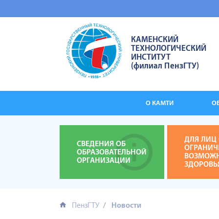
КАМЕНСКИЙ
ТЕХНОЛОГИЧЕСКИЙ
ИНСТИТУТ
(филиал ПензГТУ)
О КАМТИ
О
ДЛЯ ЛИЦ 
СВЕДЕНИЯ ОБ
ОГРАНИ
ОБРАЗОВАТЕЛЬНОЙ
ВОЗМОЖ
ОРГАНИЗАЦИИ
ЗДОРОВЬ
ПензГТУ
Новости