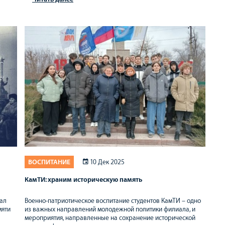
ВОСПИТАНИЕ
10 Дек 2025
КамТИ: храним историческую память
иал
Военно-патриотическое воспитание студентов КамТИ – одно
мяти
из важных направлений молодежной политики филиала, и
мероприятия, направленные на сохранение исторической