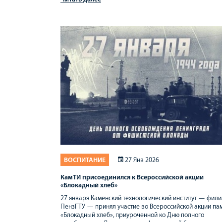
ВОСПИТАНИЕ
27 Янв 2026
КамТИ присоединился к Всероссийской акции
«Блокадный хлеб»
27 января Каменский технологический институт — фил
ПензГТУ — принял участие во Всероссийской акции па
«Блокадный хлеб», приуроченной ко Дню полного