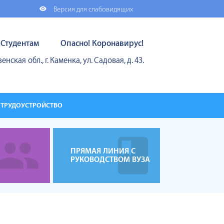
Версия для слабовидящих
Студентам
Опасно! Коронавирус!
енская обл., г. Каменка, ул. Садовая, д. 43.
ТРУДОУСТРОЙСТВО
ПРЯМАЯ ЛИНИЯ С
РУКОВОДСТВОМ ВУЗА