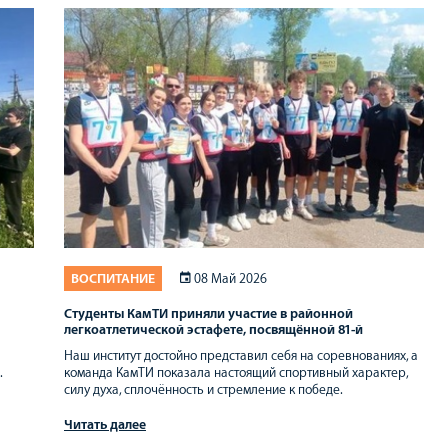
ВОСПИТАНИЕ
08 Май 2026
Студенты КамТИ приняли участие в районной
легкоатлетической эстафете, посвящённой 81-й
годовщине Победы в Великой Отечественной войне
Наш институт достойно представил себя на соревнованиях, а
.
команда КамТИ показала настоящий спортивный характер,
силу духа, сплочённость и стремление к победе.
Читать далее