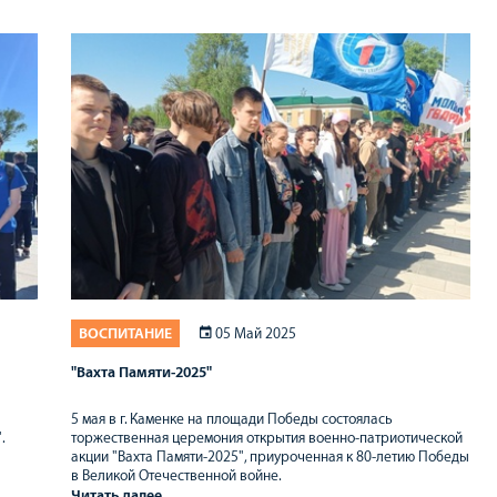
ВОСПИТАНИЕ
05 Май 2025
"Вахта Памяти-2025"
5 мая в г. Каменке на площади Победы состоялась
.
торжественная церемония открытия военно-патриотической
акции "Вахта Памяти-2025", приуроченная к 80-летию Победы
в Великой Отечественной войне.
Читать далее