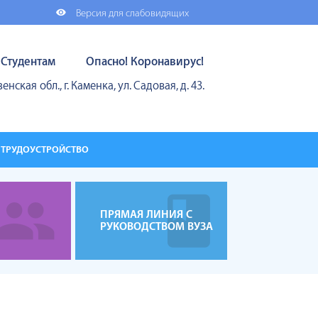
Версия для слабовидящих
Студентам
Опасно! Коронавирус!
енская обл., г. Каменка, ул. Садовая, д. 43.
ТРУДОУСТРОЙСТВО
ПРЯМАЯ ЛИНИЯ С
РУКОВОДСТВОМ ВУЗА