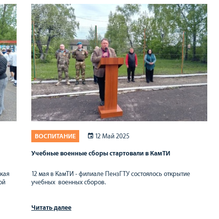
ВОСПИТАНИЕ
12 Май 2025
Учебные военные сборы стартовали в КамТИ
кая
12 мая в КамТИ - филиале ПензГТУ состоялось открытие
ой
учебных военных сборов.
Читать далее