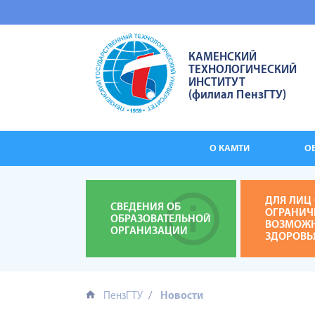
КАМЕНСКИЙ
ТЕХНОЛОГИЧЕСКИЙ
ИНСТИТУТ
(филиал ПензГТУ)
О КАМТИ
О
ДЛЯ ЛИЦ 
СВЕДЕНИЯ ОБ
ОГРАНИ
ОБРАЗОВАТЕЛЬНОЙ
ВОЗМОЖ
ОРГАНИЗАЦИИ
ЗДОРОВЬ
ПензГТУ
Новости