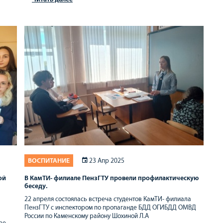
ВОСПИТАНИЕ
23 Апр 2025
ой
В КамТИ- филиале ПензГТУ провели профилактическую
беседу.
22 апреля состоялась встреча студентов КамТИ- филиала
ПензГТУ с инспектором по пропаганде БДД ОГИБДД ОМВД
России по Каменскому району Шохиной Л.А