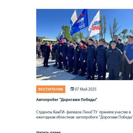
ВОСПИТАНИЕ
07 Май 2025
Автопробег "Дорогами Победы"
Студенты КамТИ- филиала ПензГТУ приняли участие в
ежегодном областном автопробеге "Дорогами Победы"
Читать далее