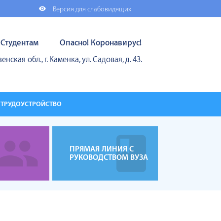
Версия для слабовидящих
Студентам
Опасно! Коронавирус!
енская обл., г. Каменка, ул. Садовая, д. 43.
ТРУДОУСТРОЙСТВО
ПРЯМАЯ ЛИНИЯ С
РУКОВОДСТВОМ ВУЗА