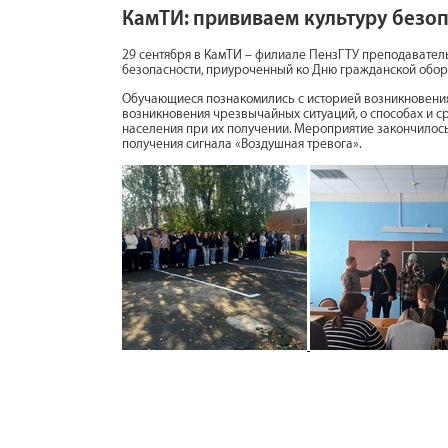
КамТИ: прививаем культуру безо
29 сентября в КамТИ – филиале ПензГТУ преподавател
безопасности, приуроченный ко Дню гражданской обо
Обучающиеся познакомились с историей возникновения
возникновения чрезвычайных ситуаций, о способах и с
населения при их получении. Мероприятие закончилось
получения сигнала «Воздушная тревога».