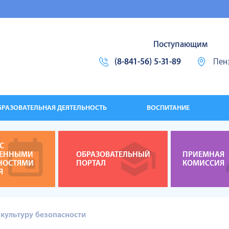
Поступающим
(8-841-56) 5-31-89
Пенз
БРАЗОВАТЕЛЬНАЯ ДЕЯТЕЛЬНОСТЬ
ВОСПИТАНИЕ
С
ЧЕННЫМИ
ОБРАЗОВАТЕЛЬНЫЙ
ПРИЕМНАЯ
НОСТЯМИ
ПОРТАЛ
КОМИССИЯ
Я
культуру безопасности