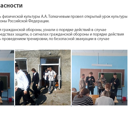
пасности
ь физической культуры А.А. Толкачевым провел открытый урок культуры
роны Российской Федерации.
 гражданской обороны, узнали о порядке действий в случае
редствах защиты, о сигналах гражданской обороны и порядке действия
 проведением тренировки, по безопасной эвакуации в случае