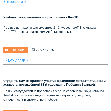
Все новости
Учебно-тренировочные сборы прошли в КамТИ
Прошедшая неделя для студентов 2 и 3 курсов КамТИ - филиала
ПензГТУ прошла под знаком учебных военных.
ВОСПИТАНИЕ
25 Май 2026
ЧИТАТЬ ДАЛЕЕ
Студенты КамТИ приняли участие в районной легкоатлетической
эстафете, посвящённой 81-й годовщине Победы в Великой
Отечественной войне
Наш институт достойно представил себя на соревнованиях, а команда
КамТИ показала настоящий спортивный характер, силу духа,
сплочённость и стремление к победе.