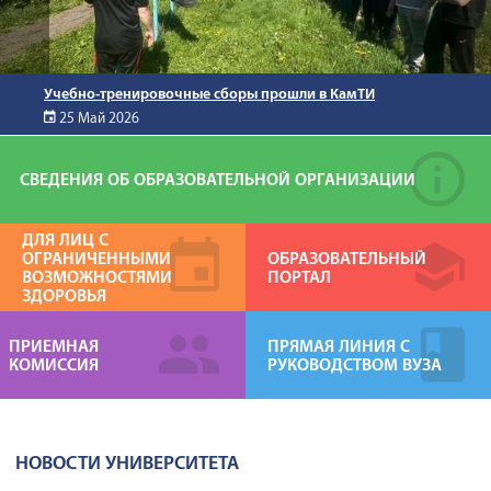
Учебно-тренировочные сборы прошли в КамТИ
25 Май 2026
СВЕДЕНИЯ ОБ ОБРАЗОВАТЕЛЬНОЙ ОРГАНИЗАЦИИ
ДЛЯ ЛИЦ С
ОГРАНИЧЕННЫМИ
ОБРАЗОВАТЕЛЬНЫЙ
ВОЗМОЖНОСТЯМИ
ПОРТАЛ
ЗДОРОВЬЯ
ПРИЕМНАЯ
ПРЯМАЯ ЛИНИЯ С
КОМИССИЯ
РУКОВОДСТВОМ ВУЗА
НОВОСТИ УНИВЕРСИТЕТА