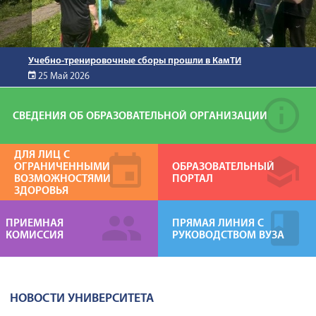
Учебно-тренировочные сборы прошли в КамТИ
25 Май 2026
СВЕДЕНИЯ ОБ ОБРАЗОВАТЕЛЬНОЙ ОРГАНИЗАЦИИ
ДЛЯ ЛИЦ С
ОГРАНИЧЕННЫМИ
ОБРАЗОВАТЕЛЬНЫЙ
ВОЗМОЖНОСТЯМИ
ПОРТАЛ
ЗДОРОВЬЯ
ПРИЕМНАЯ
ПРЯМАЯ ЛИНИЯ С
КОМИССИЯ
РУКОВОДСТВОМ ВУЗА
НОВОСТИ УНИВЕРСИТЕТА