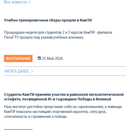
Все новости
Учебно-тренировочные сборы прошли в КамТИ
Прошедшая неделя для студентов 2 и 3 курсов КамТИ - филиала
ПензГТУ прошла под знаком учебных военных.
ВОСПИТАНИЕ
25 Май 2026
ЧИТАТЬ ДАЛЕЕ
Студенты КамТИ приняли участие в районной легкоатлетической
эстафете, посвящённой 81-й годовщине Победы в Великой
Отечественной войне
Наш институт достойно представил себя на соревнованиях, а команда
КамТИ показала настоящий спортивный характер, силу духа,
сплочённость и стремление к победе.